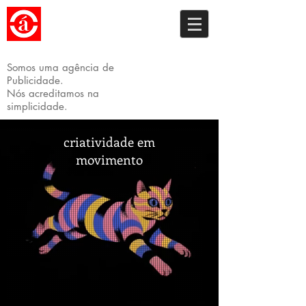
Somos uma
agência de
Publicidade.
Nós acreditamos na
simplicidade.
criatividade em
movimento